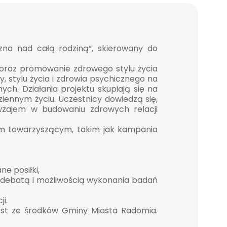
na nad całą rodziną”, skierowany do
h oraz promowanie zdrowego stylu życia
, stylu życia i zdrowia psychicznego na
ch. Działania projektu skupiają się na
ennym życiu. Uczestnicy dowiedzą się,
wzajem w budowaniu zdrowych relacji
iom towarzyszącym, takim jak kampania
e posiłki,
ą debatą i możliwością wykonania badań
i.
est ze środków Gminy Miasta Radomia.