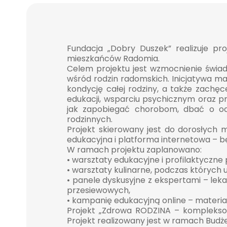
Fundacja „Dobry Duszek” realizuje p
mieszkańców Radomia.
Celem projektu jest wzmocnienie świad
wśród rodzin radomskich. Inicjatywa ma
kondycję całej rodziny, a także zachę
edukacji, wsparciu psychicznym oraz 
jak zapobiegać chorobom, dbać o od
rodzinnych.
Projekt skierowany jest do dorosłych 
edukacyjna i platforma internetowa – b
W ramach projektu zaplanowano:
• warsztaty edukacyjne i profilaktyczn
• warsztaty kulinarne, podczas których 
• panele dyskusyjne z ekspertami – lek
przesiewowych,
• kampanię edukacyjną online – materiał
Projekt „Zdrowa RODZINA – komplekso
Projekt realizowany jest w ramach Budż