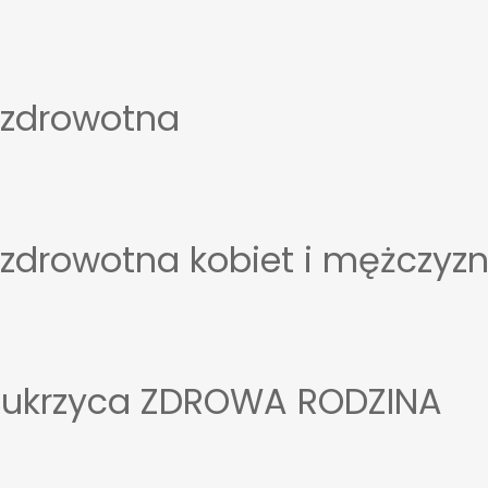
a zdrowotna
a zdrowotna kobiet i mężczyz
 cukrzyca ZDROWA RODZINA