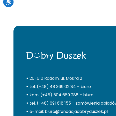
26-610 Radom, ul. Mokra 2
tel. (+48) 48 369 02 84 – biuro
kom. (+48) 504 659 288 – biuro
tel. (+48) 691 618 155 – zamówienia obiad
e-mail: biuro@fundacjadobryduszek.pl