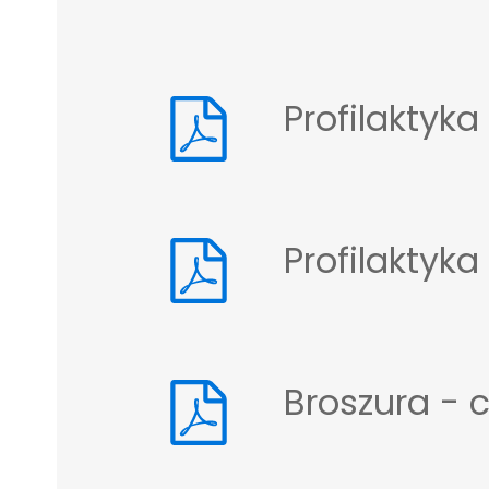
Profilaktyk
Profilaktyk
Broszura -